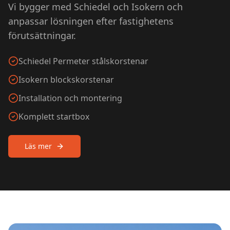
Vi bygger med Schiedel och Isokern och
anpassar lösningen efter fastighetens
förutsättningar.
Schiedel Permeter stålskorstenar
Isokern blockskorstenar
Installation och montering
Komplett startbox
Läs mer