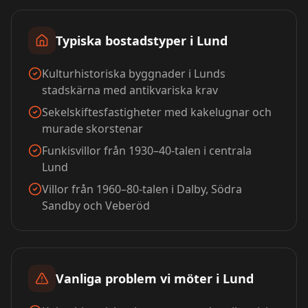
Typiska bostadstyper i
Lund
Kulturhistoriska byggnader i Lunds
stadskärna med antikvariska krav
Sekelskiftesfastigheter med kakelugnar och
murade skorstenar
Funkisvillor från 1930–40-talen i centrala
Lund
Villor från 1960–80-talen i Dalby, Södra
Sandby och Veberöd
Vanliga problem vi möter i
Lund