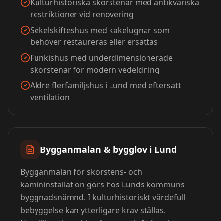
Kulturhistoriska skorstenar med antikvariska
restriktioner vid renovering
Sekelskifteshus med kakelugnar som
behöver restaureras eller ersättas
Funkishus med underdimensionerade
skorstenar för modern vedeldning
Äldre flerfamiljshus i Lund med eftersatt
ventilation
Bygganmälan & bygglov i
Lund
Bygganmälan för skorstens- och
kamininstallation görs hos Lunds kommuns
byggnadsnämnd. I kulturhistoriskt värdefull
bebyggelse kan ytterligare krav ställas.