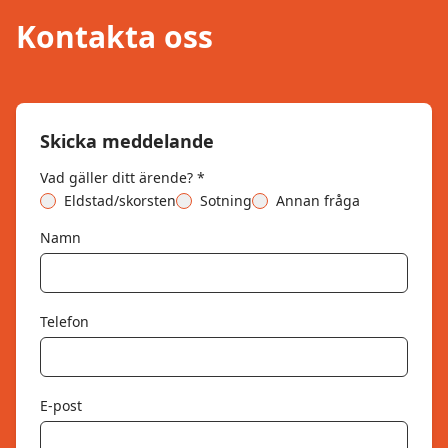
Kontakta oss
Skicka meddelande
Vad gäller ditt ärende? *
Eldstad/skorsten
Sotning
Annan fråga
Namn
Telefon
E-post