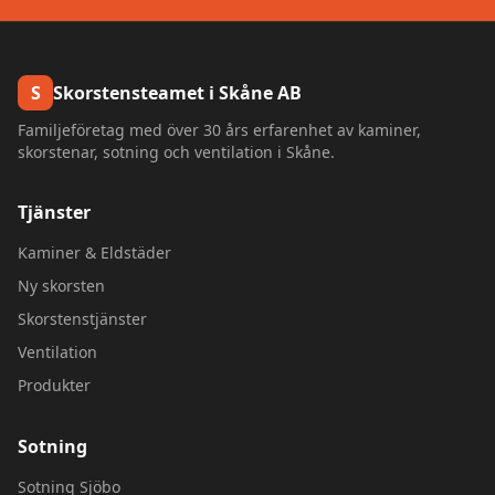
S
Skorstensteamet i Skåne AB
Familjeföretag med över 30 års erfarenhet av kaminer,
skorstenar, sotning och ventilation i Skåne.
Tjänster
Kaminer & Eldstäder
Ny skorsten
Skorstenstjänster
Ventilation
Produkter
Sotning
Sotning
Sjöbo