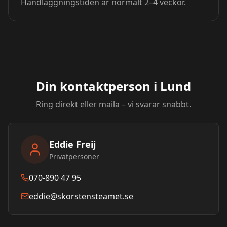
Handläggningstiden är normalt 2–4 veckor.
Din kontaktperson i
Lund
Ring direkt eller maila – vi svarar snabbt.
Eddie Freij
Privatpersoner
070-890 47 95
eddie@skorstensteamet.se