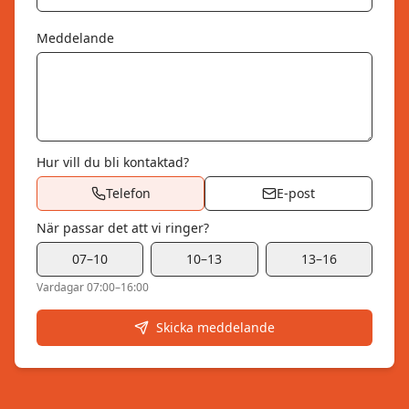
Meddelande
Hur vill du bli kontaktad?
Telefon
E-post
När passar det att vi ringer?
07–10
10–13
13–16
Vardagar 07:00–16:00
Skicka meddelande