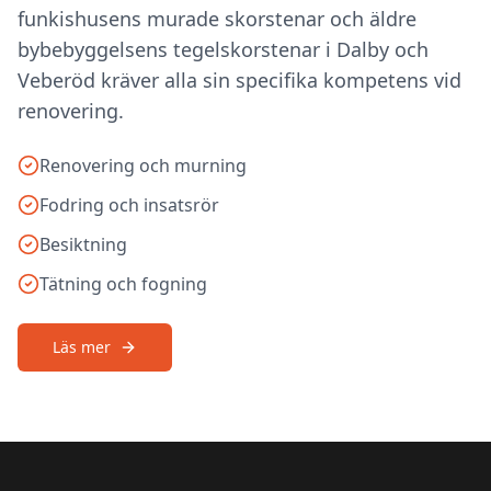
funkishusens murade skorstenar och äldre
bybebyggelsens tegelskorstenar i Dalby och
Veberöd kräver alla sin specifika kompetens vid
renovering.
Renovering och murning
Fodring och insatsrör
Besiktning
Tätning och fogning
Läs mer