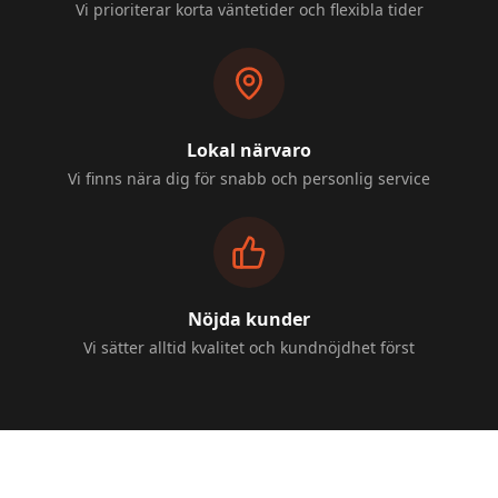
Vi prioriterar korta väntetider och flexibla tider
Lokal närvaro
Vi finns nära dig för snabb och personlig service
Nöjda kunder
Vi sätter alltid kvalitet och kundnöjdhet först