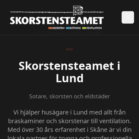
Kommuner i Skåne
Lund
Skorstensteamet i
Lund
Sotare, skorsten och eldstäder
Vi hjälper husägare i Lund med allt från
braskaminer och skorstenar till ventilation.
Med över 30 års erfarenhet i Skåne är vi din
lokala partner för trygga och professionella