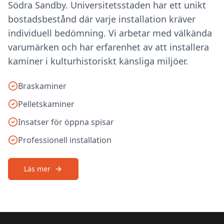
Södra Sandby. Universitetsstaden har ett unikt
bostadsbestånd där varje installation kräver
individuell bedömning. Vi arbetar med välkända
varumärken och har erfarenhet av att installera
kaminer i kulturhistoriskt känsliga miljöer.
Braskaminer
Pelletskaminer
Insatser för öppna spisar
Professionell installation
Läs mer