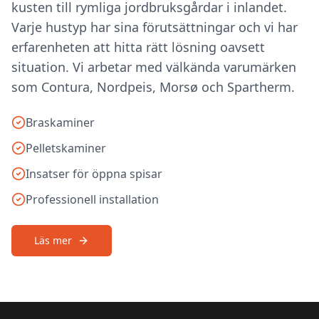
kusten till rymliga jordbruksgårdar i inlandet.
Varje hustyp har sina förutsättningar och vi har
erfarenheten att hitta rätt lösning oavsett
situation. Vi arbetar med välkända varumärken
som Contura, Nordpeis, Morsø och Spartherm.
Braskaminer
Pelletskaminer
Insatser för öppna spisar
Professionell installation
Läs mer