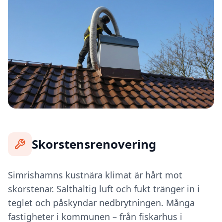
Skorstensrenovering
Simrishamns kustnära klimat är hårt mot
skorstenar. Salthaltig luft och fukt tränger in i
teglet och påskyndar nedbrytningen. Många
fastigheter i kommunen – från fiskarhus i