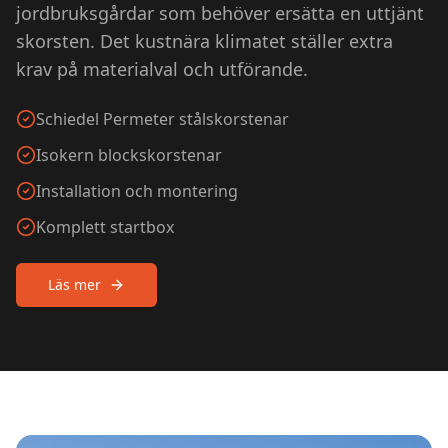
jordbruksgårdar som behöver ersätta en uttjänt
skorsten. Det kustnära klimatet ställer extra
krav på materialval och utförande.
Schiedel Permeter stålskorstenar
Isokern blockskorstenar
Installation och montering
Komplett startbox
Läs mer