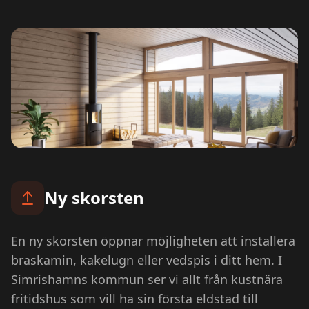
Ny skorsten
En ny skorsten öppnar möjligheten att installera
braskamin, kakelugn eller vedspis i ditt hem. I
Simrishamns kommun ser vi allt från kustnära
fritidshus som vill ha sin första eldstad till