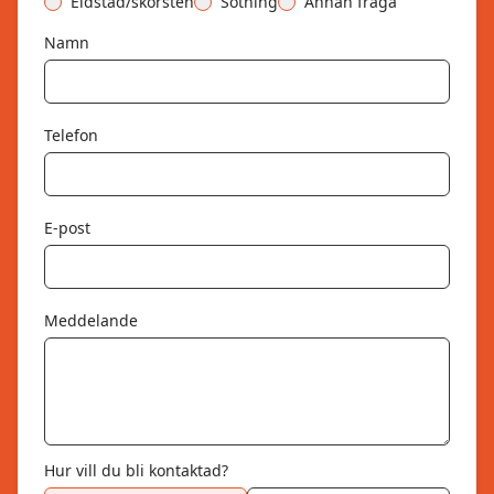
Eldstad/skorsten
Sotning
Annan fråga
Namn
Telefon
E-post
Meddelande
Hur vill du bli kontaktad?