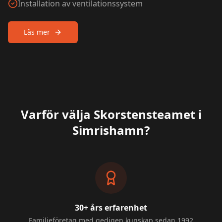
Installation av ventilationssystem
Läs mer
Varför välja Skorstensteamet i
Simrishamn
?
30+ års erfarenhet
Familjeföretag med gedigen kunskap sedan 1992