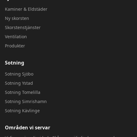
Kaminer & Eldstäder
Ny skorsten
Skorstenstjänster
Ventilation
Produkter
Sotning
Sotning
Sjöbo
Sotning
Ystad
Sotning
Tomelilla
Sotning
Simrishamn
Sotning
Kävlinge
Områden vi servar