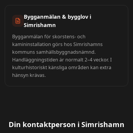
Bygganmälan & bygglov i
Simrishamn
Bygganmälan för skorstens- och
kamininstallation görs hos Simrishamns
kommuns samhällsbyggnadsnämnd.
Handläggningstiden är normalt 2–4 veckor. I
kulturhistoriskt känsliga områden kan extra
hänsyn krävas.
Din kontaktperson i
Simrishamn