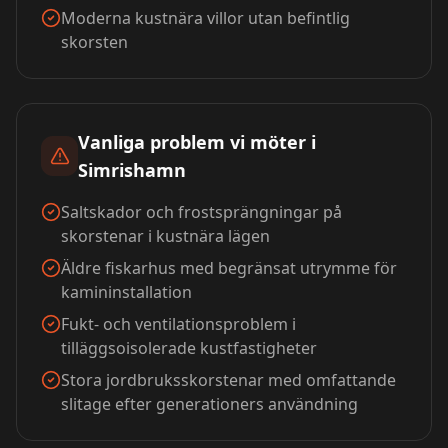
Moderna kustnära villor utan befintlig
skorsten
Vanliga problem vi möter i
Simrishamn
Saltskador och frostsprängningar på
skorstenar i kustnära lägen
Äldre fiskarhus med begränsat utrymme för
kamininstallation
Fukt- och ventilationsproblem i
tilläggsoisolerade kustfastigheter
Stora jordbruksskorstenar med omfattande
slitage efter generationers användning