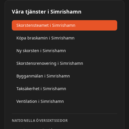
Våra tjänster i
Simrishamn
Skorstensteamet i Simrishamn
Köpa braskamin i Simrishamn
Ny skorsten i Simrishamn
Skorstensrenovering i Simrishamn
Bygganmälan i Simrishamn
Taksäkerhet i Simrishamn
Ventilation i Simrishamn
NATIONELLA ÖVERSIKTSSIDOR