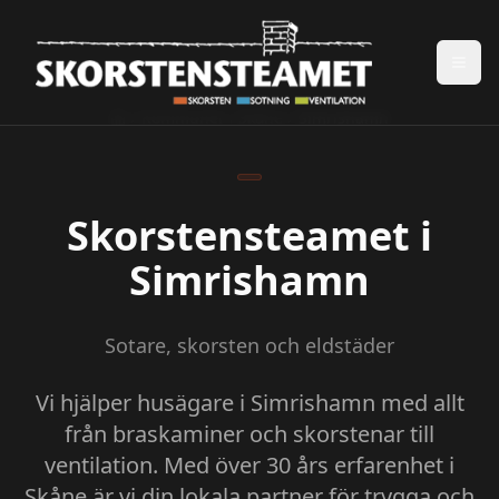
Kommuner i Skåne
Simrishamn
Skorstensteamet i
Simrishamn
Sotare, skorsten och eldstäder
Vi hjälper husägare i Simrishamn med allt
från braskaminer och skorstenar till
ventilation. Med över 30 års erfarenhet i
Skåne är vi din lokala partner för trygga och