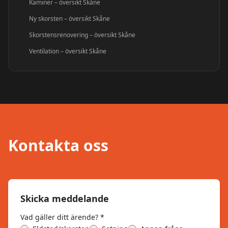
Kaminer – översikt Skåne
Ny skorsten – översikt Skåne
Skorstensrenovering – översikt Skåne
Ventilation – översikt Skåne
Kontakta oss
Skicka meddelande
Vad gäller ditt ärende? *