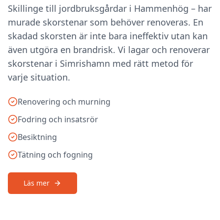
Skillinge till jordbruksgårdar i Hammenhög – har
murade skorstenar som behöver renoveras. En
skadad skorsten är inte bara ineffektiv utan kan
även utgöra en brandrisk. Vi lagar och renoverar
skorstenar i Simrishamn med rätt metod för
varje situation.
Renovering och murning
Fodring och insatsrör
Besiktning
Tätning och fogning
Läs mer