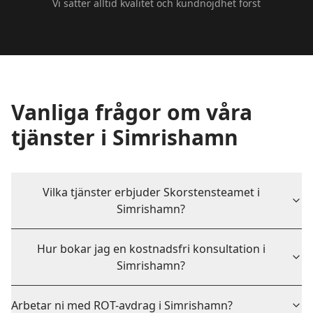
Vi sätter alltid kvalitet och kundnöjdhet först
Vanliga frågor om våra
tjänster i
Simrishamn
Vilka tjänster erbjuder Skorstensteamet i
Simrishamn?
Hur bokar jag en kostnadsfri konsultation i
Simrishamn?
Arbetar ni med ROT-avdrag i Simrishamn?