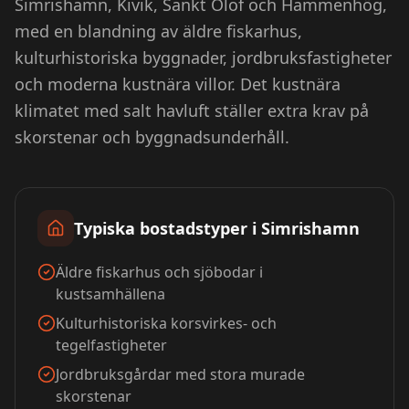
Simrishamn, Kivik, Sankt Olof och Hammenhög,
med en blandning av äldre fiskarhus,
kulturhistoriska byggnader, jordbruksfastigheter
och moderna kustnära villor. Det kustnära
klimatet med salt havluft ställer extra krav på
skorstenar och byggnadsunderhåll.
Typiska bostadstyper i
Simrishamn
Äldre fiskarhus och sjöbodar i
kustsamhällena
Kulturhistoriska korsvirkes- och
tegelfastigheter
Jordbruksgårdar med stora murade
skorstenar