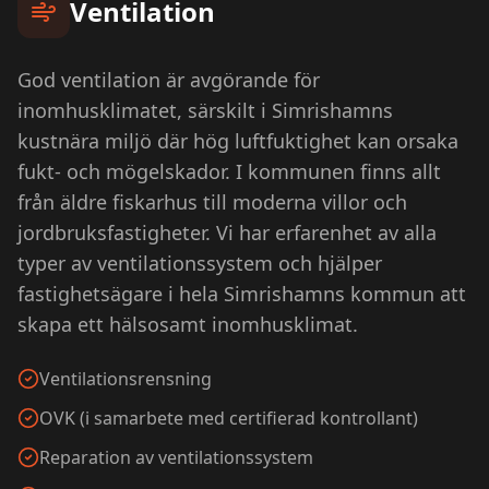
Ventilation
God ventilation är avgörande för
inomhusklimatet, särskilt i Simrishamns
kustnära miljö där hög luftfuktighet kan orsaka
fukt- och mögelskador. I kommunen finns allt
från äldre fiskarhus till moderna villor och
jordbruksfastigheter. Vi har erfarenhet av alla
typer av ventilationssystem och hjälper
fastighetsägare i hela Simrishamns kommun att
skapa ett hälsosamt inomhusklimat.
Ventilationsrensning
OVK (i samarbete med certifierad kontrollant)
Reparation av ventilationssystem