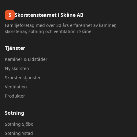
S
Skorstensteamet i Skåne AB
Familjeföretag med över 30 års erfarenhet av kaminer,
skorstenar, sotning och ventilation i Skåne.
Tjänster
Kaminer & Eldstäder
Ny skorsten
Skorstenstjänster
Ventilation
Produkter
Sotning
Sotning
Sjöbo
Sotning
Ystad