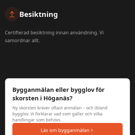
Besiktning
Certifierad besiktning innan användning. Vi
samordnar allt.
Bygganmälan eller bygglov för
skorsten i
Höganäs
?
Ny skorsten kräver oftast anmälan – och ibland
bygglov. Vi förklarar vad som gäller och vilka
handlingar som behövs.
Läs om bygganmälan