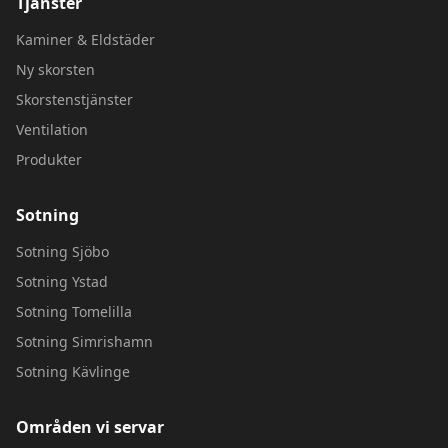
Tjänster
Kaminer & Eldstäder
Ny skorsten
Skorstenstjänster
Ventilation
Produkter
Sotning
Sotning
Sjöbo
Sotning
Ystad
Sotning
Tomelilla
Sotning
Simrishamn
Sotning
Kävlinge
Områden vi servar