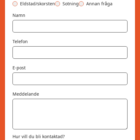
Eldstad/skorsten
Sotning
Annan fråga
Namn
Telefon
E-post
Meddelande
Hur vill du bli kontaktad?