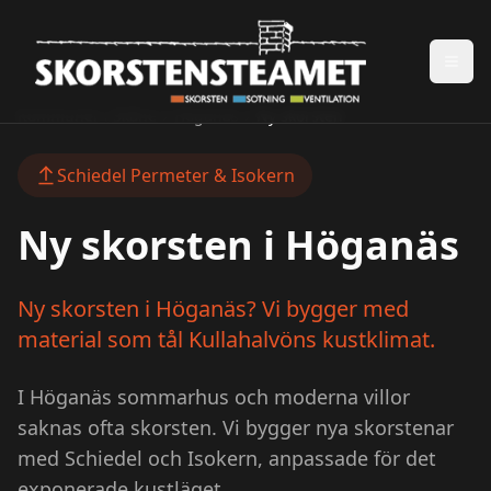
Kommuner i Skåne
Höganäs
Ny skorsten
Schiedel Permeter & Isokern
Ny skorsten i
Höganäs
Ny skorsten i Höganäs? Vi bygger med
material som tål Kullahalvöns kustklimat.
I Höganäs sommarhus och moderna villor
saknas ofta skorsten. Vi bygger nya skorstenar
med Schiedel och Isokern, anpassade för det
exponerade kustläget.