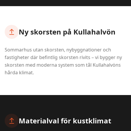
Ny skorsten på Kullahalvön
Sommarhus utan skorsten, nybyggnationer och
fastigheter där befintlig skorsten rivits – vi bygger ny
skorsten med moderna system som tål Kullahalvöns
hårda klimat.
Materialval för kustklimat