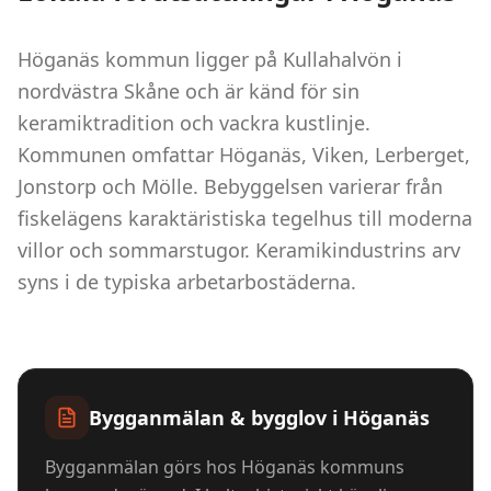
Höganäs kommun ligger på Kullahalvön i
nordvästra Skåne och är känd för sin
keramiktradition och vackra kustlinje.
Kommunen omfattar Höganäs, Viken, Lerberget,
Jonstorp och Mölle. Bebyggelsen varierar från
fiskelägens karaktäristiska tegelhus till moderna
villor och sommarstugor. Keramikindustrins arv
syns i de typiska arbetarbostäderna.
Bygganmälan & bygglov i
Höganäs
Bygganmälan görs hos Höganäs kommuns